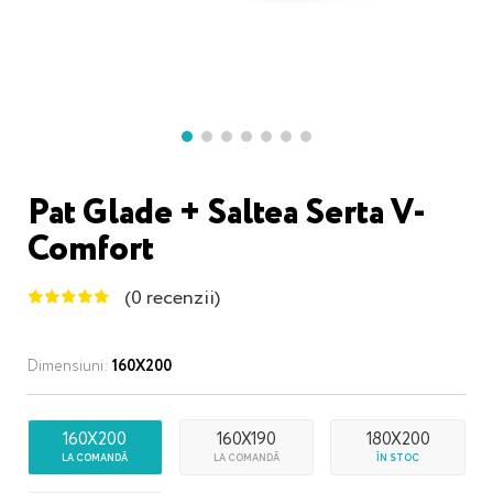
Pat Glade + Saltea Serta V-
Comfort
(0 recenzii)
Dimensiuni:
160X200
160X200
160X190
180X200
LA COMANDĂ
LA COMANDĂ
ÎN STOC