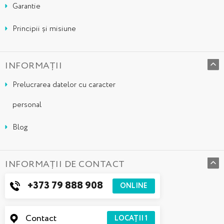
Garantie
Principii și misiune
INFORMAȚII
Prelucrarea datelor cu caracter
personal
Blog
INFORMAȚII DE CONTACT
+373 79 888 908
ONLINE
Contact
LOCAȚII
1