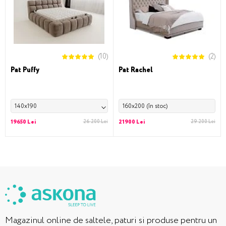
(10)
(2)
Pat Puffy
Pat Rachel
140x190
160x200 (în stoc)
19650 Lei
26 200 Lei
21900 Lei
29 200 Lei
Magazinul online de saltele, paturi si produse pentru un