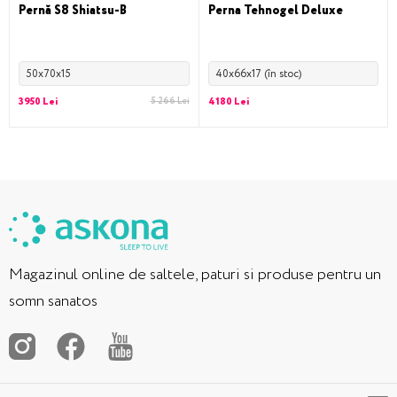
Pernă S8 Shiatsu-B
Perna Tehnogel Deluxe
50x70x15
40x66x17 (în stoc)
3950 Lei
5 266 Lei
4180 Lei
Magazinul online de saltele, paturi si produse pentru un
somn sanatos