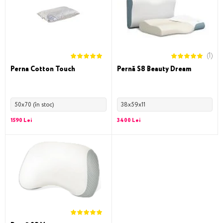
(1)
Perna Cotton Touch
Pernă S8 Beauty Dream
50x70 (în stoc)
38x59x11
1590 Lei
3400 Lei