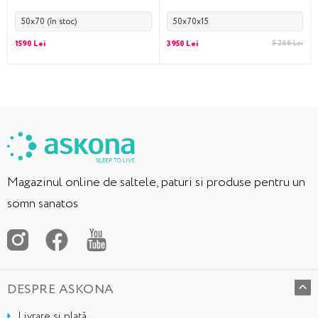
50x70 (în stoc)
50x70x15
1590 Lei
3950 Lei
5 266 Lei
Magazinul online de saltele, paturi si produse pentru un
somn sanatos
DESPRE ASKONA
Livrare și plată