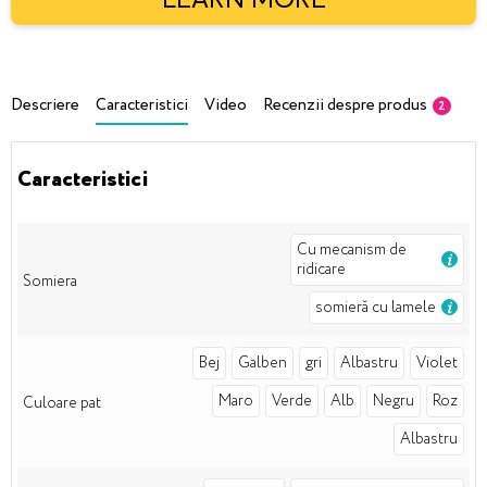
Descriere
Caracteristici
Video
Recenzii despre produs
2
Caracteristici
Cu mecanism de
ridicare
Somiera
somieră cu lamele
Bej
Galben
gri
Albastru
Violet
Maro
Verde
Alb
Negru
Roz
Culoare pat
Albastru