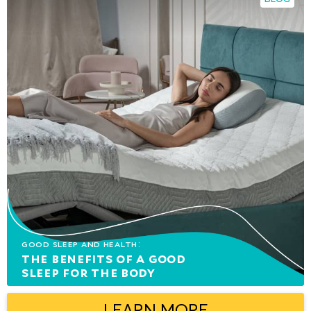
Good sleep and health:
The benefits of a good
sleep for the body
LEARN MORE