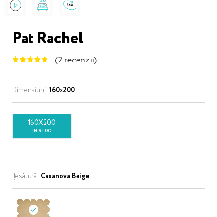
Pat Rachel
(2 recenzii)
Dimensiuni:
160x200
160X200
ÎN STOC
Țesătură:
Casanova Beige