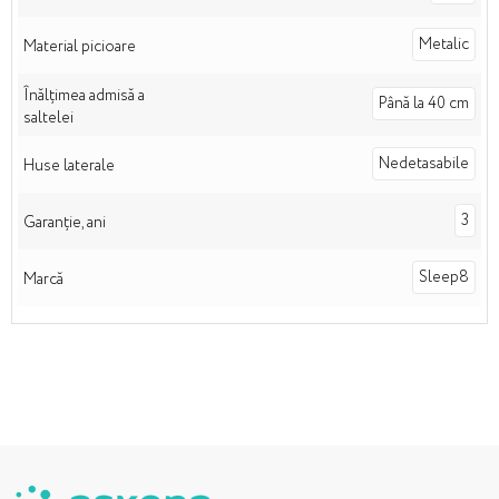
Metalic
Material picioare
Înălțimea admisă a
Până la 40 cm
saltelei
Nedetasabile
Huse laterale
3
Garanție, ani
Sleep8
Marcă