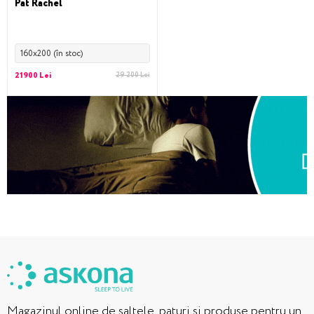
Pat Rachel
160x200 (în stoc)
21900 Lei
29 200 Lei
Magazinul online de saltele, paturi si produse pentru un