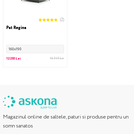
(2)
Pat Regina
160x190
12255 Lei
16 340 Lei
Magazinul online de saltele, paturi si produse pentru un
somn sanatos