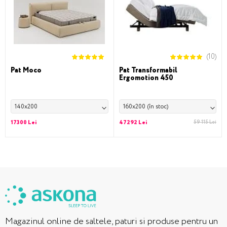
(10)
Pat Moco
Pat Transformabil
Ergomotion 450
140x200
160x200 (în stoc)
17300 Lei
47292 Lei
59 115 Lei
Magazinul online de saltele, paturi si produse pentru un