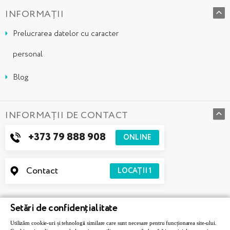
INFORMAȚII
Prelucrarea datelor cu caracter
personal
Blog
INFORMAȚII DE CONTACT
+373 79 888 908
ONLINE
Contact
LOCAȚII
1
Setări de confidențialitate
Utilizăm cookie-uri și tehnologii similare care sunt necesare pentru funcționarea site-ului.