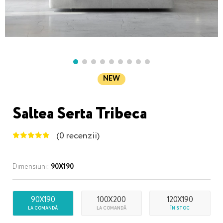
NEW
Saltea Serta Tribeca
(0 recenzii)
Dimensiuni:
90X190
90X190
100X200
120X190
LA COMANDĂ
LA COMANDĂ
ÎN STOC