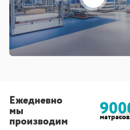
Ежедневно
900
мы
матрасов
производим