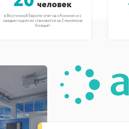
20
человек
в Восточной Европе спят на «Асконе» и с
каждым годом их становится на 2 миллиона
больше!