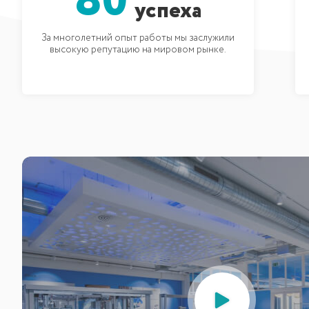
80
успеха
Скидки
180 х 200
За многолетний опыт работы мы заслужили
высокую репутацию на мировом рынке.
200 х 200