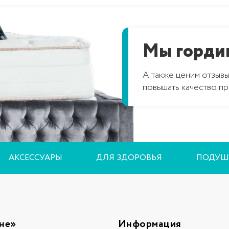
Мы гордим
А также ценим отзывы
повышать качество пр
АКСЕССУАРЫ
ДЛЯ ЗДОРОВЬЯ
ПОДУШ
не»
Информация