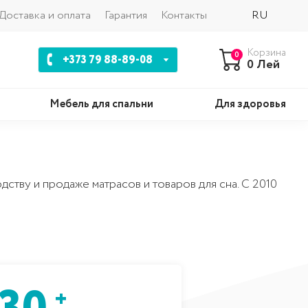
Доставка и оплата
Гарантия
Контакты
RU
Корзина
0
+373 79 88-89-08
0 Лей
Мебель для спальни
Для здоровья
ству и продаже матрасов и товаров для сна. C 2010
+