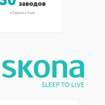
30
заводов
в Европе и Азии