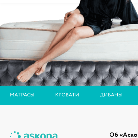
МАТРАСЫ
КРОВАТИ
ДИВАНЫ
Об «Аско