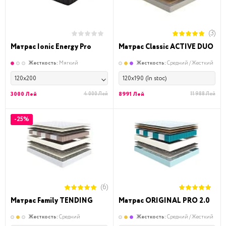
(3)
Матрас Ionic Energy Pro
Матрас Classic ACTIVE DUO
Жесткость:
Мягкий
Жесткость:
Средний / Жесткий
120x200
120x190 (în stoc)
3000 Лей
4 000 Лей
8991 Лей
11 988 Лей
-25%
(6)
Матрас Family TENDING
Матрас ORIGINAL PRO 2.0
Жесткость:
Средний
Жесткость:
Средний / Жесткий