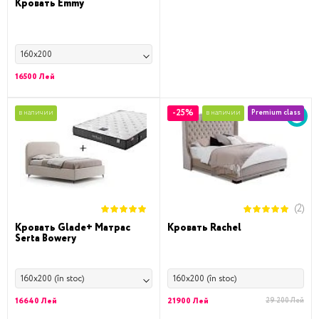
Кровать Emmy
160x200
16500 Лей
-25%
в наличии
в наличии
Premium class
(2)
Кровать Glade+ Матрас
Кровать Rachel
Serta Bowery
160x200 (în stoc)
160x200 (în stoc)
16640 Лей
21900 Лей
29 200 Лей