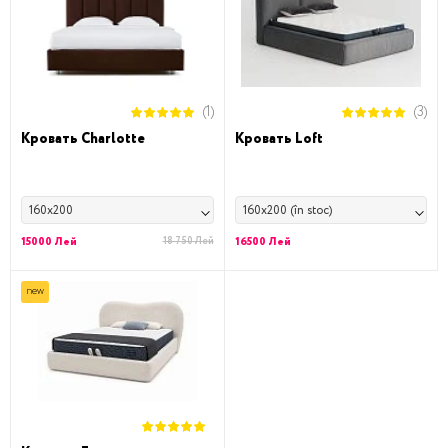
(1)
(3)
Кровать Charlotte
Кровать Loft
160x200
160x200 (în stoc)
15000 Лей
18 750 Лей
16500 Лей
new