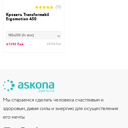
(10)
Кровать Transformabil
Ergomotion 450
160x200 (în stoc)
47292 Лей
59 115 Лей
Мы стараемся сделать человека счастливым и
здоровым, давая силы и энергию для осуществления
его мечты.