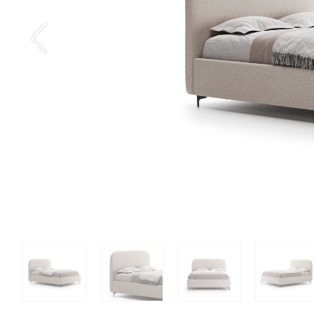
Скидки
180 х 200
200 х 200