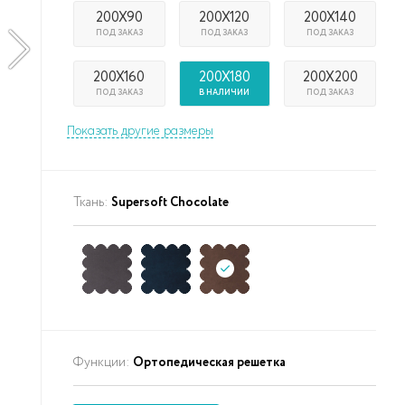
200X90
200X120
200X140
ПОД ЗАКАЗ
ПОД ЗАКАЗ
ПОД ЗАКАЗ
200X160
200X180
200X200
ПОД ЗАКАЗ
В НАЛИЧИИ
ПОД ЗАКАЗ
Показать другие размеры
Ткань:
Supersoft Chocolate
Функции:
Ортопедическая решетка