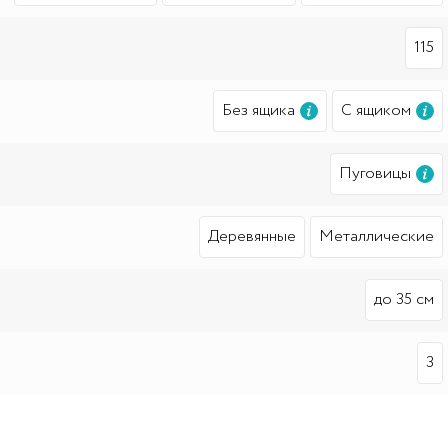
115
Без ящика
С ящиком
Пуговицы
Деревянные
Металлические
до 35 см
3