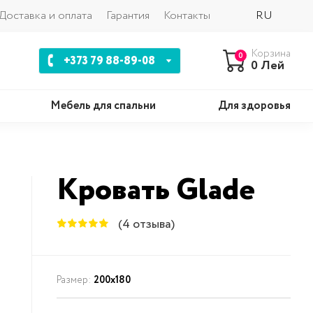
Доставка и оплата
Гарантия
Контакты
RU
Корзина
0
+373 79 88-89-08
0 Лей
Мебель для спальни
Для здоровья
Кровать Glade
(4 отзыва)
Размер:
200x180