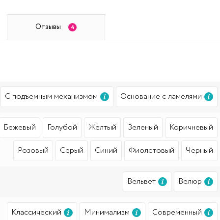
Отзывы
4
С подъемным механизмом
Основание с ламелями
Бежевый
Голубой
Желтый
Зеленый
Коричневый
Розовый
Серый
Синий
Фиолетовый
Черный
Вельвет
Велюр
Классический
Минимализм
Современный