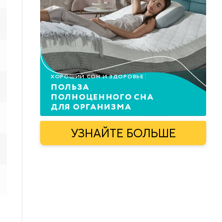
Хороший сон и здоровье:
польза
полноценного сна
для организма
УЗНАЙТЕ БОЛЬШЕ