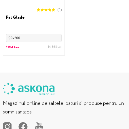
(4)
Pat Glade
90x200
11151 Lei
14 868 Lei
Magazinul online de saltele, paturi si produse pentru un
somn sanatos