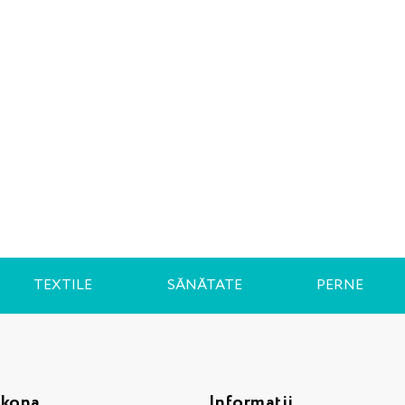
TEXTILE
SĂNĂTATE
PERNE
skona
Informații