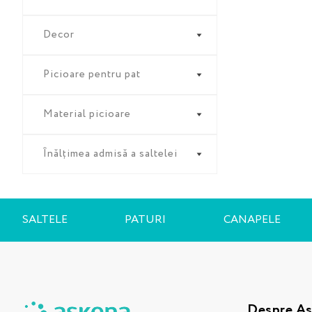
Decor
Picioare pentru pat
Material picioare
Înălțimea admisă a saltelei
SALTELE
PATURI
CANAPELE
Despre A