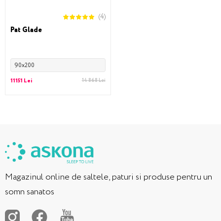
(4)
Pat Glade
90x200
11151 Lei
14 868 Lei
Magazinul online de saltele, paturi si produse pentru un
somn sanatos