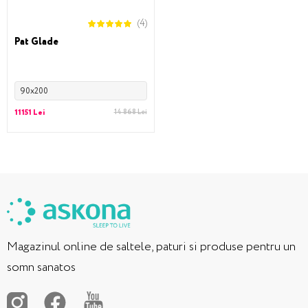
(4)
Pat Glade
90x200
11151 Lei
14 868 Lei
Magazinul online de saltele, paturi si produse pentru un
somn sanatos